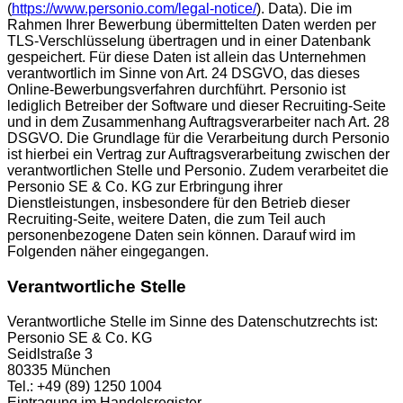
(
https://www.personio.com/legal-notice/
). Data). Die im
Rahmen Ihrer Bewerbung übermittelten Daten werden per
TLS-Verschlüsselung übertragen und in einer Datenbank
gespeichert. Für diese Daten ist allein das Unternehmen
verantwortlich im Sinne von Art. 24 DSGVO, das dieses
Online-Bewerbungsverfahren durchführt. Personio ist
lediglich Betreiber der Software und dieser Recruiting-Seite
und in dem Zusammenhang Auftragsverarbeiter nach Art. 28
DSGVO. Die Grundlage für die Verarbeitung durch Personio
ist hierbei ein Vertrag zur Auftragsverarbeitung zwischen der
verantwortlichen Stelle und Personio. Zudem verarbeitet die
Personio SE & Co. KG zur Erbringung ihrer
Dienstleistungen, insbesondere für den Betrieb dieser
Recruiting-Seite, weitere Daten, die zum Teil auch
personenbezogene Daten sein können. Darauf wird im
Folgenden näher eingegangen.
Verantwortliche Stelle
Verantwortliche Stelle im Sinne des Datenschutzrechts ist:
Personio SE & Co. KG
Seidlstraße 3
80335 München
Tel.: +49 (89) 1250 1004
Eintragung im Handelsregister