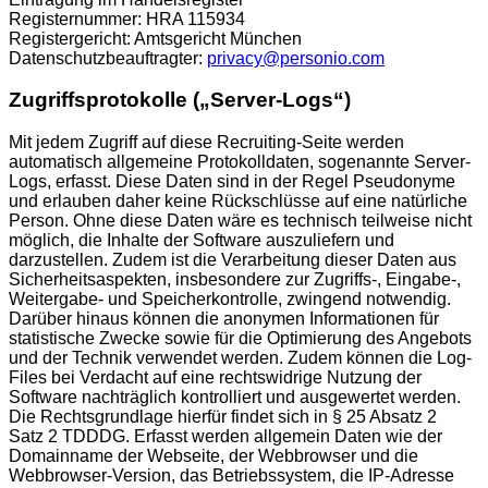
Registernummer: HRA 115934
Registergericht: Amtsgericht München
Datenschutzbeauftragter:
privacy@personio.com
Zugriffsprotokolle („Server-Logs“)
Mit jedem Zugriff auf diese Recruiting-Seite werden
automatisch allgemeine Protokolldaten, sogenannte Server-
Logs, erfasst. Diese Daten sind in der Regel Pseudonyme
und erlauben daher keine Rückschlüsse auf eine natürliche
Person. Ohne diese Daten wäre es technisch teilweise nicht
möglich, die Inhalte der Software auszuliefern und
darzustellen. Zudem ist die Verarbeitung dieser Daten aus
Sicherheitsaspekten, insbesondere zur Zugriffs-, Eingabe-,
Weitergabe- und Speicherkontrolle, zwingend notwendig.
Darüber hinaus können die anonymen Informationen für
statistische Zwecke sowie für die Optimierung des Angebots
und der Technik verwendet werden. Zudem können die Log-
Files bei Verdacht auf eine rechtswidrige Nutzung der
Software nachträglich kontrolliert und ausgewertet werden.
Die Rechtsgrundlage hierfür findet sich in § 25 Absatz 2
Satz 2 TDDDG. Erfasst werden allgemein Daten wie der
Domainname der Webseite, der Webbrowser und die
Webbrowser-Version, das Betriebssystem, die IP-Adresse