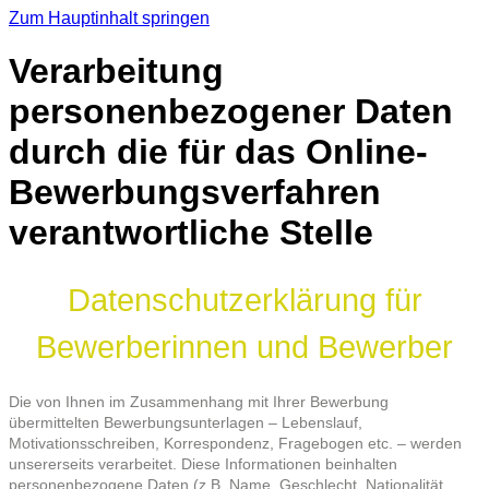
Zum Hauptinhalt springen
Verarbeitung
personenbezogener Daten
durch die für das Online-
Bewerbungsverfahren
verantwortliche Stelle
Datenschutzerklärung für
Bewerberinnen und Bewerber
Die von Ihnen im Zusammenhang mit Ihrer Bewerbung
übermittelten Bewerbungsunterlagen – Lebenslauf,
Motivationsschreiben, Korrespondenz, Fragebogen etc. – werden
unsererseits verarbeitet. Diese Informationen beinhalten
personenbezogene Daten (z.B. Name, Geschlecht, Nationalität,