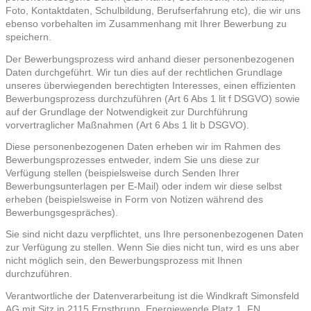
Foto, Kontaktdaten, Schulbildung, Berufserfahrung etc), die wir uns
ebenso vorbehalten im Zusammenhang mit Ihrer Bewerbung zu
speichern.
Der Bewerbungsprozess wird anhand dieser personenbezogenen
Daten durchgeführt. Wir tun dies auf der rechtlichen Grundlage
unseres überwiegenden berechtigten Interesses, einen effizienten
Bewerbungsprozess durchzuführen (Art 6 Abs 1 lit f DSGVO) sowie
auf der Grundlage der Notwendigkeit zur Durchführung
vorvertraglicher Maßnahmen (Art 6 Abs 1 lit b DSGVO).
Diese personenbezogenen Daten erheben wir im Rahmen des
Bewerbungsprozesses entweder, indem Sie uns diese zur
Verfügung stellen (beispielsweise durch Senden Ihrer
Bewerbungsunterlagen per E-Mail) oder indem wir diese selbst
erheben (beispielsweise in Form von Notizen während des
Bewerbungsgespräches).
Sie sind nicht dazu verpflichtet, uns Ihre personenbezogenen Daten
zur Verfügung zu stellen. Wenn Sie dies nicht tun, wird es uns aber
nicht möglich sein, den Bewerbungsprozess mit Ihnen
durchzuführen.
Verantwortliche der Datenverarbeitung ist die Windkraft Simonsfeld
AG mit Sitz in 2115 Ernstbrunn, Energiewende Platz 1, FN