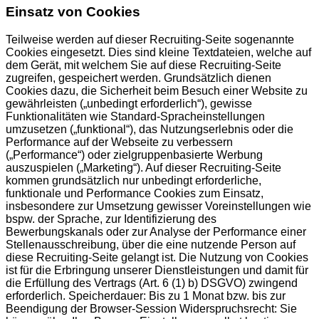
Einsatz von Cookies
Teilweise werden auf dieser Recruiting-Seite sogenannte
Cookies eingesetzt. Dies sind kleine Textdateien, welche auf
dem Gerät, mit welchem Sie auf diese Recruiting-Seite
zugreifen, gespeichert werden. Grundsätzlich dienen
Cookies dazu, die Sicherheit beim Besuch einer Website zu
gewährleisten („unbedingt erforderlich“), gewisse
Funktionalitäten wie Standard-Spracheinstellungen
umzusetzen („funktional“), das Nutzungserlebnis oder die
Performance auf der Webseite zu verbessern
(„Performance“) oder zielgruppenbasierte Werbung
auszuspielen („Marketing“). Auf dieser Recruiting-Seite
kommen grundsätzlich nur unbedingt erforderliche,
funktionale und Performance Cookies zum Einsatz,
insbesondere zur Umsetzung gewisser Voreinstellungen wie
bspw. der Sprache, zur Identifizierung des
Bewerbungskanals oder zur Analyse der Performance einer
Stellenausschreibung, über die eine nutzende Person auf
diese Recruiting-Seite gelangt ist. Die Nutzung von Cookies
ist für die Erbringung unserer Dienstleistungen und damit für
die Erfüllung des Vertrags (Art. 6 (1) b) DSGVO) zwingend
erforderlich. Speicherdauer: Bis zu 1 Monat bzw. bis zur
Beendigung der Browser-Session Widerspruchsrecht: Sie