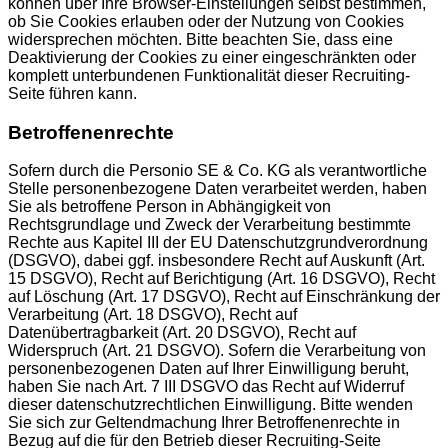
können über Ihre Browser-Einstellungen selbst bestimmen,
ob Sie Cookies erlauben oder der Nutzung von Cookies
widersprechen möchten. Bitte beachten Sie, dass eine
Deaktivierung der Cookies zu einer eingeschränkten oder
komplett unterbundenen Funktionalität dieser Recruiting-
Seite führen kann.
Betroffenenrechte
Sofern durch die Personio SE & Co. KG als verantwortliche
Stelle personenbezogene Daten verarbeitet werden, haben
Sie als betroffene Person in Abhängigkeit von
Rechtsgrundlage und Zweck der Verarbeitung bestimmte
Rechte aus Kapitel III der EU Datenschutzgrundverordnung
(DSGVO), dabei ggf. insbesondere Recht auf Auskunft (Art.
15 DSGVO), Recht auf Berichtigung (Art. 16 DSGVO), Recht
auf Löschung (Art. 17 DSGVO), Recht auf Einschränkung der
Verarbeitung (Art. 18 DSGVO), Recht auf
Datenübertragbarkeit (Art. 20 DSGVO), Recht auf
Widerspruch (Art. 21 DSGVO). Sofern die Verarbeitung von
personenbezogenen Daten auf Ihrer Einwilligung beruht,
haben Sie nach Art. 7 III DSGVO das Recht auf Widerruf
dieser datenschutzrechtlichen Einwilligung. Bitte wenden
Sie sich zur Geltendmachung Ihrer Betroffenenrechte in
Bezug auf die für den Betrieb dieser Recruiting-Seite