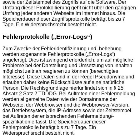
sowie der Zeitstempel des Zugriffs auf die Software. Der
Umfang dieser Protokollierung geht nicht über den gängigen
Umfang jeder anderen Webseite im Internet hinaus. Die
Speicherdauer dieser Zugriffsprotokolle beträgt bis zu 7
Tage. Ein Widerspruchsrecht besteht nicht.
Fehlerprotokolle („Error-Logs“)
Zum Zwecke der Fehleridentifizierung und -behebung
werden sogenannte Fehlerprotokolle („Error-Logs“)
angefertigt. Dies ist zwingend erforderlich, um auf mögliche
Probleme bei der Darstellung und Umsetzung von Inhalten
möglichst zeitnah reagieren zu können (berechtigtes
Interesse). Diese Daten sind in der Regel Pseudonyme und
erlauben daher keine Rückschlüsse auf eine natürliche
Person. Die Rechtsgrundlage hierfür findet sich in § 25
Absatz 2 Satz 2 TDDDG. Bei Auftreten einer Fehlermeldung
werden allgemeine Daten wie der Domainname der
Webseite, der Webbrowser und die Webbrowser-Version,
das Betriebssystem, die IP-Adresse sowie der Zeitstempel
bei Auftreten der entsprechenden Fehlermeldung/-
spezifikation erfasst. Die Speicherdauer dieser
Fehlerprotokolle beträgt bis zu 7 Tage. Ein
Widerspruchsrecht besteht nicht.